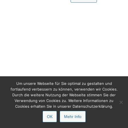
Um unsere Webseite für Sie optimal zu gestalten und
fortlaufend verbessern zu können, verwenden wir Cookies.
Durch die weitere Nutzung der Webseite stimmen Sie der
Verwendung von Cookies zu. Weitere Informationen zu
Cookies erhalten Sie in unserer Datenschutzerklärung.
OK
Mehr Info