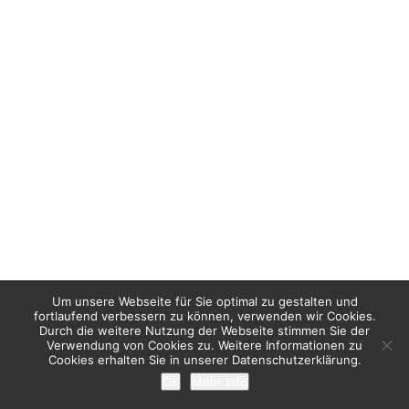
Um unsere Webseite für Sie optimal zu gestalten und
fortlaufend verbessern zu können, verwenden wir Cookies.
Durch die weitere Nutzung der Webseite stimmen Sie der
Verwendung von Cookies zu. Weitere Informationen zu
Cookies erhalten Sie in unserer Datenschutzerklärung.
OK
Mehr Info